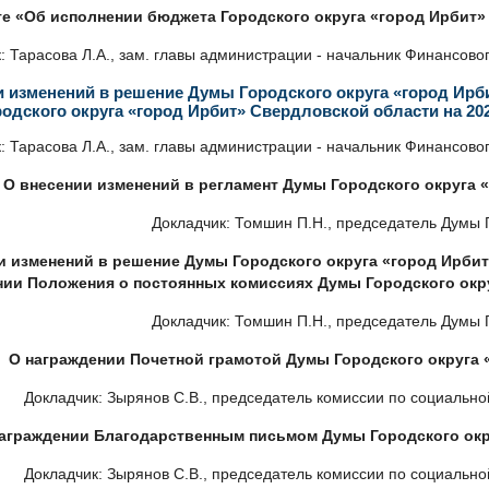
те «Об исполнении бюджета Городского округа «город Ирбит» 
: Тарасова Л.А., зам. главы администрации - начальник Финансово
зменений в решение Думы Городского округа «город Ирбит
одского округа «город Ирбит» Свердловской области на 2026
: Тарасова Л.А., зам. главы администрации - начальник Финансово
.
О внесении изменений в регламент Думы Городского округа 
Докладчик: Томшин П.Н., председатель Думы 
и изменений в решение Думы Городского округа «город Ирбит»
ии Положения о постоянных комиссиях Думы Городского окр
Докладчик: Томшин П.Н., председатель Думы 
.
О награждении Почетной грамотой Думы Городского округа 
Докладчик: Зырянов С.В., председатель комиссии по социально
аграждении Благодарственным письмом Думы Городского окр
Докладчик: Зырянов С.В., председатель комиссии по социально