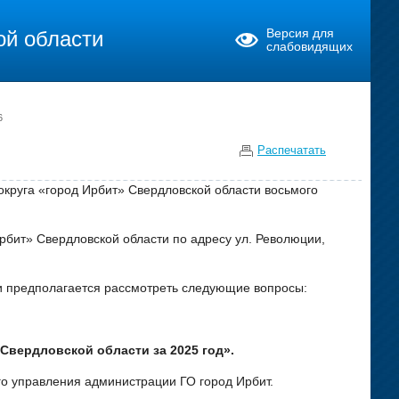
ой области
Версия для
слабовидящих
6
Распечатать
округа «город Ирбит» Свердловской области восьмого
рбит» Свердловской области по адресу ул. Революции,
предполагается рассмотреть следующие вопросы:
Свердловской области за 2025 год».
го управления администрации ГО город Ирбит.